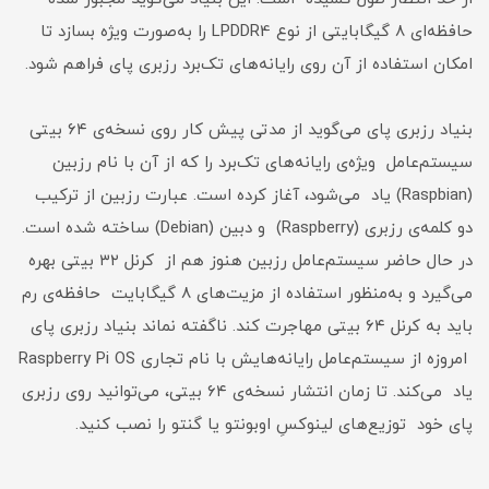
حافظه‌ای ۸ گیگابایتی از نوع LPDDR4 را به‌صورت ویژه بسازد تا
امکان استفاده از آن روی رایانه‌های تک‌برد رزبری پای فراهم شود.
بنیاد رزبری پای می‌گوید از مدتی پیش کار روی نسخه‌ی ۶۴ بیتی
سیستم‌عامل ویژه‌ی رایانه‌های تک‌برد را که از آن با نام رزبین
(Raspbian) ‌یاد می‌شود،‌ آغاز کرده است. عبارت رزبین از ترکیب
دو کلمه‌ی رزبری (Raspberry) و دبین (Debian) ساخته شده است.
در حال حاضر سیستم‌عامل رزبین هنوز هم از کرنل ۳۲ بیتی بهره
می‌گیرد و به‌منظور استفاده از مزیت‌های ۸ گیگابایت حافظه‌ی رم
باید به کرنل ۶۴ بیتی مهاجرت کند. ناگفته نماند بنیاد رزبری پای
امروزه از سیستم‌عامل رایانه‌هایش با نام تجاری Raspberry Pi OS
یاد می‌کند. تا زمان انتشار نسخه‌ی ۶۴ بیتی، می‌توانید روی رزبری
پای خود توزیع‌های لینوکسِ اوبونتو یا گنتو را نصب کنید.