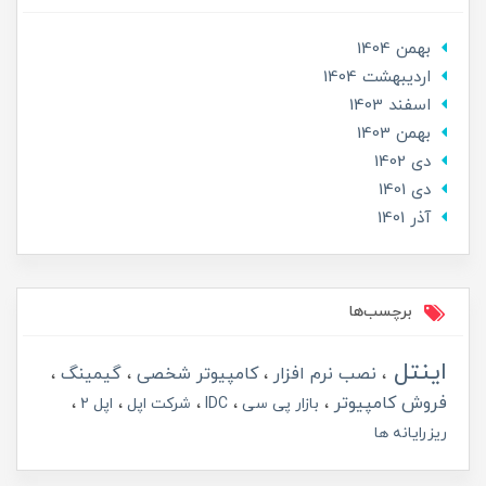
بهمن 1404
ارديبهشت 1404
اسفند 1403
بهمن 1403
دی 1402
دی 1401
آذر 1401
برچسب‌ها
اینتل
نصب نرم افزار
کامپیوتر شخصی
گیمینگ
فروش کامپیوتر
بازار پی سی
IDC
شرکت اپل
اپل 2
ریزرایانه ها