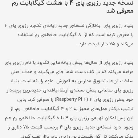
نسخه جدید رزبری پای 4 با هشت گیگابایت رم
معرفی شد
بنیاد رزبری پای به‌تازگی نسخه‌ی جدید رایانه‌ی تک‌برد رزبری پای ۴
را معرفی کرده است که از ۸ گیگابایت حافظه‌ی رم استفاده
می‌کند و ۷۵ دلار قیمت دارد.
بنیاد رزبری پای از سال‌ها پیش رایانه‌هایی تک‌برد با نام رزبری پای
عرضه می‌کند که در کف دست شما جای می‌گیرند و هدف اصلی
ساخت آن‌ها، تشویق مدارس به آموزش علوم رایانه است. بنیاد
رزبری پای ساعاتی پیش نسخه‌ی ارتقاءیافته‌ی جدیدترین پرچم‌دار
خود یعنی رزبری پای ۴ (Raspberry Pi 4) را معرفی کرد. بدین
ترتیب درکنار مدل‌های مجهز به ۲ و ۴ گیگابایت حافظه‌ی رم، از
این پس امکان تهیه‌ی رزبری پای ۴ با ۸ گیگابایت حافظه‌ی رم هم
وجود دارد. نسخه‌ی جدید رزبری پای ۴ برچسب قیمت ۷۵ دلاری را
یدک می‌کشد تا گران‌قیمت‌ترین رزبری پای بازار لقب گیرد.