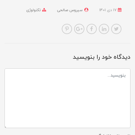
17 دی 1401
سیروس صالحی
تکنولوژی
دیدگاه خود را بنویسید