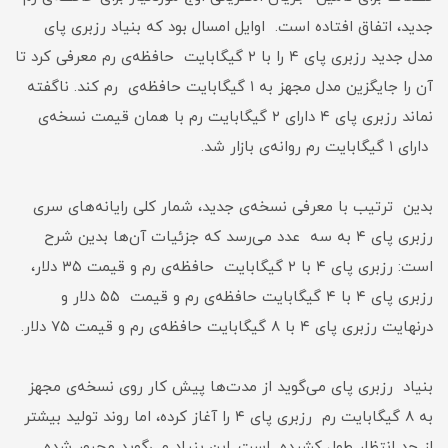
جدید، اتفاق افتاده است. اوایل امسال بود که بنیاد رزبری پای
مدل جدید رزبری پای ۴ را با ۲ گیگابایت حافظه‌ی رم معرفی کرد تا
آن را جایگزین مدل مجهز به ۱ گیگابایت حافظه‌‌ی رم کند. ناگفته
نماند رزبری پای ۴ دارای ۲ گیگابایت رم با همان قیمت نسخه‌ی
دارای ۱ گیگابایت رم روانه‌ی بازار شد.
بدین ترتیب با معرفی نسخه‌ی جدید، شمار کلی رایانه‌های سری
رزبری پای ۴ به سه عدد می‌رسد که جزئیات آن‌ها بدین شرح
است: رزبری پای ۴ با ۲ گیگابایت حافظه‌ی رم و قیمت ۳۵ دلار،
رزبری پای ۴ با ۴ گیگابایت حافظه‌ی رم و قیمت ۵۵ دلار و
درنهایت رزبری پای ۴ با ۸ گیگابایت حافظه‌ی رم و قیمت ۷۵ دلار.
بنیاد رزبری پای می‌گوید از مدت‌ها پیش کار روی نسخه‌ی مجهز
به ۸ گیگابایت رم رزبری پای ۴ را آغاز کرده، اما روند تولید بیشتر
از حد انتظار طول کشیده است. این بنیاد می‌گوید مجبور شده