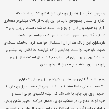
همچون دیگر مدل‌ها، رزبری پای ۴ رایانه‌ای تک‌برد است که
اندازه‌ای بسیار جمع‌و‌جور دارد. در این رایانه از CPU مبتنی‌بر معماری
آرم به‌همراه وای‌فای و بلوتوث استفاده شده است. رزبری پای ۴
تنوع درگاه بسیار خوبی دارد و بدون شک جامعه‌ی پرشمار
طرفداران این رایانه‌ها، از آن استقبال خواهند کرد. به‌لطف نسخه‌ی
جدید، خواهید توانست وظایفی را که نیازمند حافظه‌ی رم بیشتری
هستند روی رزبری پای اجرا کنید، چه در حال استفاده از رزبری
پای در سرور باشید چه در رایانه‌های عادی.
به‌غیر از حافظه‌ی رم، تمامی مدل‌های رزبری پای ۴ دارای
مشخصات فنی کاملا مشابه هستند. برخی از قطعات رزبری پای ۴
جدید، روی برد جابه‌جا شده‌اند که البته تغییری جزئی است و
هیچ‌گونه تفاوتی در عملکرد نهایی اعمال می‌کند. تغییر مکان برخی
قطعات برای تأمین جریان‌ الکتریکی اوج موردنیاز برای حافظه‌ی رم