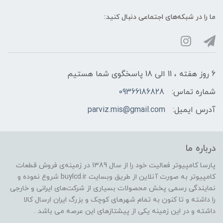
ما را در شبکه‌های اجتماعی دنبال کنید:
6 روز هفته ، 11 الی 18 پاسخگوی شما هستیم
شماره تماس:
09366186828
آدرس ایمیل:
parviz.mis@gmail.com
درباره ما
پارسا کامپیوتر فعالیت خود را از سال 1389 در زمینه‌ی فروش قطعات
کامپیوتر به صورت آنلاین از طریق وبسایت buylcd.ir شروع نموده و
نمایندگی رسمی پخش محصولات بسیاری از شرکت‌های ایرانی و خارجی
را داشته و تا کنون به تمام شهرهای کوچک و بزرگ ایران ارسال کالا
داشته و در این زمینه یکی از پیشتازهای این عرصه می باشد .