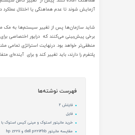
هماهنگ آماده کنند. پیش از تغییر کامل سیستم‌های
آزمایش شوند تا عدم هماهنگی یا اختلال عملکرد د
شاید سازمان‌ها پس از تغییر سیستم‌ها به مک مبت
برخی پیش‌بینی می‌کنند که درایور اختصاصی برای لو
‌منطقی‌تر خواهد بود. درنهایت استراتژی تمامی م
پلتفرم را دارند، باید تغییر کند و برای آینده‌ای مت
فهرست نوشته‌ها
فایلش ۲
فایل
خرید مانیتور استوک و مینی کیس استوک با پا
مقایسه مانیتور dell p2214hb و hp z221i