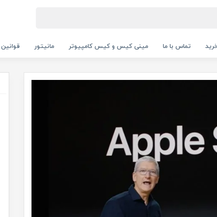
رید
تماس با ما
مینی کیس و کیس کامپیوتر
مانیتور
قوانین 