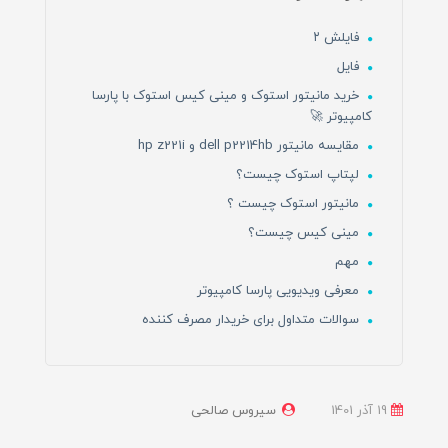
فایلش ۲
فایل
خرید مانیتور استوک و مینی کیس استوک با پارسا
کامپیوتر 🚀
مقایسه مانیتور dell p2214hb و hp z221i
لپتاپ استوک چیست؟
مانیتور استوک چیست ؟
مینی کیس چیست؟
مهم
معرفی ویدیویی پارسا کامپیوتر
سوالات متداول برای خریدار مصرف کننده
19 آذر 1401
سیروس صالحی