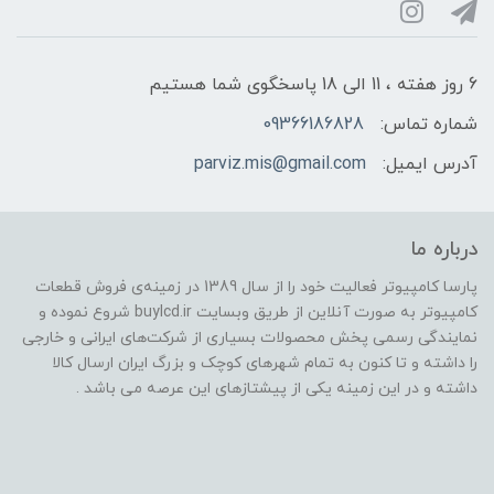
6 روز هفته ، 11 الی 18 پاسخگوی شما هستیم
شماره تماس:
09366186828
آدرس ایمیل:
parviz.mis@gmail.com
درباره ما
پارسا کامپیوتر فعالیت خود را از سال 1389 در زمینه‌ی فروش قطعات
کامپیوتر به صورت آنلاین از طریق وبسایت buylcd.ir شروع نموده و
نمایندگی رسمی پخش محصولات بسیاری از شرکت‌های ایرانی و خارجی
را داشته و تا کنون به تمام شهرهای کوچک و بزرگ ایران ارسال کالا
داشته و در این زمینه یکی از پیشتازهای این عرصه می باشد .