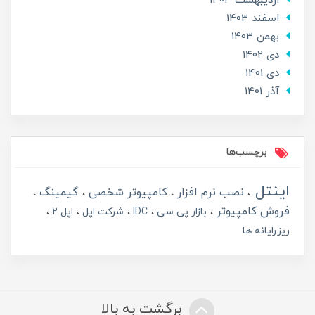
ارديبهشت 1404
اسفند 1403
بهمن 1403
دی 1402
دی 1401
آذر 1401
برچسب‌ها
اینتل
نصب نرم افزار
کامپیوتر شخصی
گیمینگ
فروش کامپیوتر
بازار پی سی
IDC
شرکت اپل
اپل 2
ریزرایانه ها
برگشت به بالا