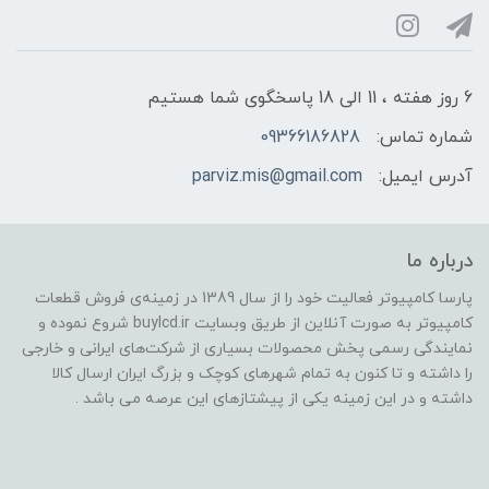
6 روز هفته ، 11 الی 18 پاسخگوی شما هستیم
شماره تماس:
09366186828
آدرس ایمیل:
parviz.mis@gmail.com
درباره ما
پارسا کامپیوتر فعالیت خود را از سال 1389 در زمینه‌ی فروش قطعات
کامپیوتر به صورت آنلاین از طریق وبسایت buylcd.ir شروع نموده و
نمایندگی رسمی پخش محصولات بسیاری از شرکت‌های ایرانی و خارجی
را داشته و تا کنون به تمام شهرهای کوچک و بزرگ ایران ارسال کالا
داشته و در این زمینه یکی از پیشتازهای این عرصه می باشد .