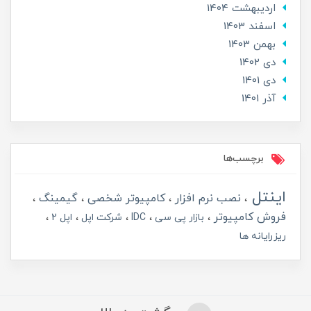
ارديبهشت 1404
اسفند 1403
بهمن 1403
دی 1402
دی 1401
آذر 1401
برچسب‌ها
اینتل
نصب نرم افزار
کامپیوتر شخصی
گیمینگ
فروش کامپیوتر
بازار پی سی
IDC
شرکت اپل
اپل 2
ریزرایانه ها