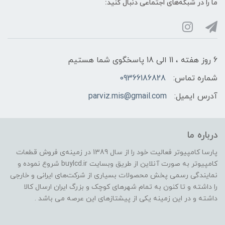
ما را در شبکه‌های اجتماعی دنبال کنید:
6 روز هفته ، 11 الی 18 پاسخگوی شما هستیم
شماره تماس:
09366186828
آدرس ایمیل:
parviz.mis@gmail.com
درباره ما
پارسا کامپیوتر فعالیت خود را از سال 1389 در زمینه‌ی فروش قطعات
کامپیوتر به صورت آنلاین از طریق وبسایت buylcd.ir شروع نموده و
نمایندگی رسمی پخش محصولات بسیاری از شرکت‌های ایرانی و خارجی
را داشته و تا کنون به تمام شهرهای کوچک و بزرگ ایران ارسال کالا
داشته و در این زمینه یکی از پیشتازهای این عرصه می باشد .