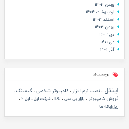
بهمن 1404
ارديبهشت 1404
اسفند 1403
بهمن 1403
دی 1402
دی 1401
آذر 1401
برچسب‌ها
اینتل
نصب نرم افزار
کامپیوتر شخصی
گیمینگ
فروش کامپیوتر
بازار پی سی
IDC
شرکت اپل
اپل 2
ریزرایانه ها