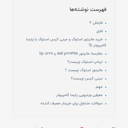
فهرست نوشته‌ها
فایلش ۲
فایل
خرید مانیتور استوک و مینی کیس استوک با پارسا
کامپیوتر 🚀
مقایسه مانیتور dell p2214hb و hp z221i
لپتاپ استوک چیست؟
مانیتور استوک چیست ؟
مینی کیس چیست؟
مهم
معرفی ویدیویی پارسا کامپیوتر
سوالات متداول برای خریدار مصرف کننده