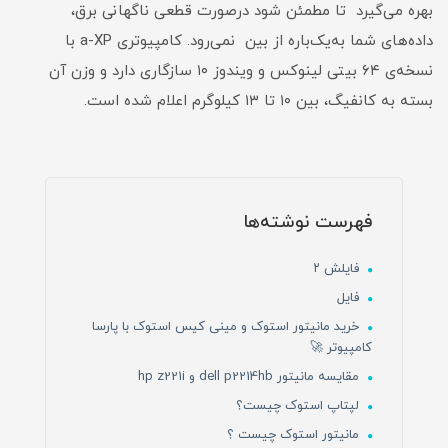
بهره می‌گیرد تا مطمئن شود درصورت قطعی ناگهانی برق،
داده‌های شما به‌یک‌باره از بین نمی‌رود. کامپیوتر‌ی a-XP با
نسخه‌ی ۶۴ بیتی لینوکس و ویندوز ۱۰ سازگاری دارد و وزن آن
بسته به کانفیگ، بین ۱۰ تا ۱۳ کیلوگرم اعلام شده است.
فهرست نوشته‌ها
فایلش ۲
فایل
خرید مانیتور استوک و مینی کیس استوک با پارسا
کامپیوتر 🚀
مقایسه مانیتور dell p2214hb و hp z221i
لپتاپ استوک چیست؟
مانیتور استوک چیست ؟