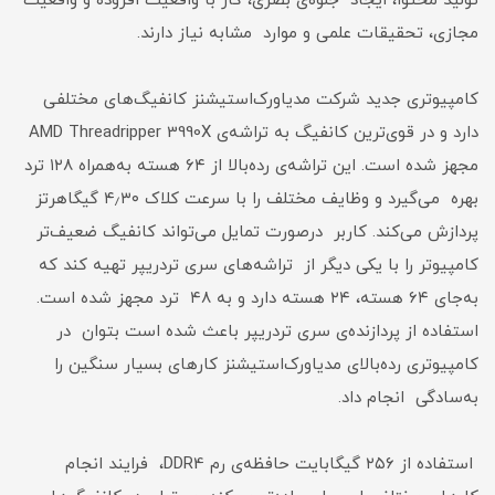
تولید محتوا، ایجاد جلوه‌ی بصری، کار با واقعیت افزوده و واقعیت
مجازی، تحقیقات علمی و موارد مشابه نیاز دارند.
کامپیوتر‌ی جدید شرکت مدیاورک‌استیشنز کانفیگ‌های مختلفی
دارد و در قوی‌ترین کانفیگ به تراشه‌ی AMD Threadripper 3990X
مجهز شده است. این تراشه‌ی رده‌بالا از ۶۴ هسته به‌همراه ۱۲۸ ترد
بهره می‌گیرد و وظایف مختلف را با سرعت کلاک ۴٫۳۰ گیگاهرتز
پردازش می‌کند. کاربر درصورت تمایل می‌تواند کانفیگ ضعیف‌تر
کامپیوتر را با یکی دیگر از تراشه‌های سری تردریپر تهیه کند که
به‌جای ۶۴ هسته، ۲۴ هسته دارد و به ۴۸ ترد مجهز شده است.
استفاده از پردازنده‌ی سری تردریپر باعث شده است بتوان در
کامپیوتر‌ی رده‌بالای مدیاورک‌استیشنز کارهای بسیار سنگین را
به‌سادگی انجام داد.
استفاده از ۲۵۶ گیگابایت حافظه‌ی رم DDR4، فرایند انجام