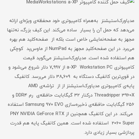
مدیاورک‌استیشنز به‌همراه کامپیوتر‌ی خود محفظه‌ی ویژه‌ای ارائه
می‌دهد که حمل آن را بسیار ساده می‌کند. این کیف بزرگ، نه‌تنها
مجهز به صفحه‌نمایشی خاص است بلکه از صفحه‌کلید هم بهره
می‌برد. در این صفحه‌کلیدِ مجهز به NumPad از ماوس‌پد کوچکی
هم استفاده شده است. مدیاورک‌استیشنز می‌گوید قیمت
کامپیوتر‌ی a-XP Workstation PC از ۷٬۹۹۷ دلار شروع می‌شود و
در قوی‌ترین کانفیگ دستگاه به ۳۸٬۶۰۹ دلار می‌رسد. کانفیگ
پایه‌ی کامپیوتر‌ی مدیاورک‌استیشنز از از تراشه‌ی AMD
Threadripper 3960X درکنار ۳۲ گیگابایت حافظه‌ی رم DDR4 و
۲۵۶ گیگابایت حافظه‌ی ذخیره‌سازی Samsung 970 EVO استفاده
می‌کند. در این کانفیگ همچنین از PNY NVIDIA GeForce RTX
2060 Super استفاده شده است. همین کانفیگ پایه هم قدرت
پردازشی بسیار زیادی دارد.