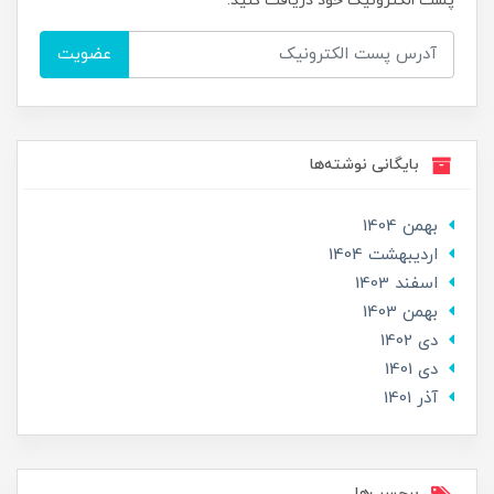
پست الکترونیک خود دریافت کنید.
عضویت
بایگانی نوشته‌ها
بهمن 1404
ارديبهشت 1404
اسفند 1403
بهمن 1403
دی 1402
دی 1401
آذر 1401
برچسب‌ها