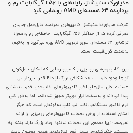
مدیاورک‌استیشنز، رایانه‌ای با 256 گیگابایت رم و
پردازنده 64 هسته‌ای AMD رونمایی کرد
شرکت مدیاورک‌استیشنز کامپیوتر‌ی قدرتمند قابل‌حمل جدیدی
معرفی کرده که از حداکثر ۲۵۶ گیگابایت حافظه‌ی رم به‌همراه
تراشه‌ی ۶۴ هسته‌ای سری تردریپر AMD بهره می‌گیرد و به‌تبع،
به‌شدت گران‌قیمت است.
بین کامپیوتر‌های رومیزی و کامپیوتر‌هایی که امکان حمل‌کردن
آن‌ها وجود دارد، شاهد شکافی بزرگ ازلحاظ قدرت پردازشی
هستیم. طی سال‌های اخیر کامپیوتر‌های قابل‌حمل، قدرت بیشتری
پیدا کرده‌اند و به‌سخت‌افزار قوی‌تر مجهز شده‌اند، اما به‌طور کلی
فرم فاکتور دستگاهی نظیر لپ‌ تاپ به‌گونه‌ای است که هرگز
امکان استفاده از برخی قطعات کامپیوتر‌های رومیزی را ارائه
نمی‌دهد؛‌ زیرا عمده‌ی این قطعات نه‌تنها ابعاد بزرگ دارند بلکه به
سیستم خنک‌کننده‌ی بسیار قوی نیازمندند. همین موضوع باعث