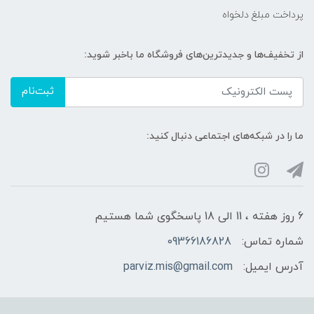
پرداخت مبلغ دلخواه
از تخفیف‌ها و جدیدترین‌های فروشگاه ما باخبر شوید:
ثبت‌نام
ما را در شبکه‌های اجتماعی دنبال کنید:
6 روز هفته ، 11 الی 18 پاسخگوی شما هستیم
شماره تماس:
09366186828
آدرس ایمیل:
parviz.mis@gmail.com