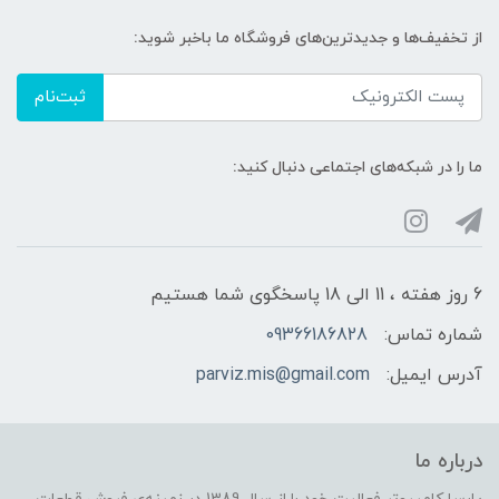
از تخفیف‌ها و جدیدترین‌های فروشگاه ما باخبر شوید:
ثبت‌نام
ما را در شبکه‌های اجتماعی دنبال کنید:
6 روز هفته ، 11 الی 18 پاسخگوی شما هستیم
شماره تماس:
09366186828
آدرس ایمیل:
parviz.mis@gmail.com
درباره ما