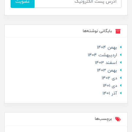
عضویت
بایگانی نوشته‌ها
بهمن 1404
ارديبهشت 1404
اسفند 1403
بهمن 1403
دی 1402
دی 1401
آذر 1401
برچسب‌ها