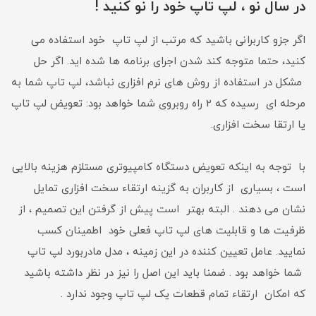
در سال نو ، لپ تاپ خود را نو کنید !
اگر جزو کاربرانی باشید که مرتب از لپ تاپ خود استفاده می
کنید، حتما متوجه کند شدن اجرای برنامه ها شده اید. اگر حل
مشکل در استفاده از روش های نرم افزاری نباشد، لپ تاپ شما به
مرحله ای رسیده که 2 راه روبروی شما خواهد بود: تعویض لپ تاپ
یا ارتقا سخت افزاری.
با توجه به اینکه تعویض دستگاه کامپیوتری مستلزم هزینه بالایی
است ، بسیاری از کاربران به گزینه ارتقاء سخت افزاری تمایل
نشان می دهند . البته بهتر است پیش از گرفتن این تصمیم ، از
ظرفیت ها و قابلیت های لپ تاپ فعلی خود اطمینان کسب
نمایید. عامل تعیین کننده در این زمینه ، مدل مادربورد لپ تاپ
شما خواهد بود . ضمنا باید این اصل را نیز در نظر داشته باشید
که امکان ارتقاء تمام قطعات یک لپ تاپ وجود ندارد .