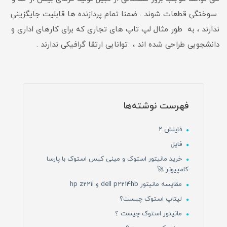
سوختگی قطعات شوند . ضمنا تمام پردازنده ها قابلیت جایگزینی
ندارند ، به طور مثال لپ تاپ های تجاری که برای کارهای اداری و
دانشجویی طراحی شده اند ، توانایی ارتقا گرافیکی ندارند .
فهرست نوشته‌ها
فایلش ۲
فایل
خرید مانیتور استوک و مینی کیس استوک با پارسا
کامپیوتر 🚀
مقایسه مانیتور dell p2214hb و hp z221i
لپتاپ استوک چیست؟
مانیتور استوک چیست ؟