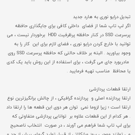
تبدیل درایو نوری به هارد جدید
اگر لپ تاپ شما از فضای داخلی کافی برای جایگذاری حافظه
پرسرعت SSD در کنار حافظه پرظرفیت HDD برخوردار نیست ، می
توانید با خارج کردن درایو نوری ، فضای لازم برای این کار را به
وجود بیاورید . البته بر خلاف حالتی که حافظه پرسرعت SSD روی
مادربورد جای می گرفت ، برای استفاده از این روش باید یک کدی
یا محافظ مناسب تهیه فرمایید .
ارتقا قطعات پردازشی
ارتقا پردازنده اصلی و پردازنده گرافیکی ، از چالش برانگیزترین نوع
ارتقا است ؛ زیرا لزوما نمی توان هر دوی این قطعه ها را ارتقا داد
. هر کدام از این قطعات علاوه بر توانایی پردازشی متفاوتی که
برای لپ تاپ شما فراهم می آورند ، در صورت انتخاب ناصحیح
می توانند موجب بروز مشکلاتی از قبیل تولید گرمای بیش از حد و