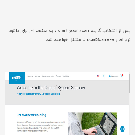
پس از انتخاب گزینه start your scan ، به صفحه ای برای دانلود
نرم افزار CrucialScan.exe منتقل خواهید شد .