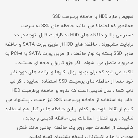
تعویض هارد HDD با حافظه پرسرعت SSD
همانطور که احتمالا می دانید حافظه های SSD به سرعت
دسترسی بالا و حافظه های HDD به ظرفیت قابل توجه در حد
ترابایت مشهورند . حافظه های HDD از طریق پورت SATA و حافظه
های SSD بسته به نوع حافظه ، از طریق پورت SATA یا PCI-e به
مادربورد متصل می شوند . اگر جزو کاربران حرفه ای هستید ،
تاکید می شود که برای بهبود روال کارها و برنامه های مورد نظر
خود حتما از حافظه های پرسرعت SSD استفاده نمایید . اگر لپ
تاپ شما ، مدل قدیمی است که علاوه بر حافظه پرظرفیت HDD
قادر به استفاده از حافظه پرسرعت SSD نیز هست ، پیشنهاد می
کنیم از نقاط قوت هر کدام از این حافظه ها در کنار هم استفاده
نمایید . برای انتقال اطلاعات بین حافظه قدیمی و جدید ،
کافیست از اطلاعات خود روی یک حافظه جانبی مانند فلش
مموری یا هارد اکسترنال ، نسخه پشتیبان تهیه نمایید .