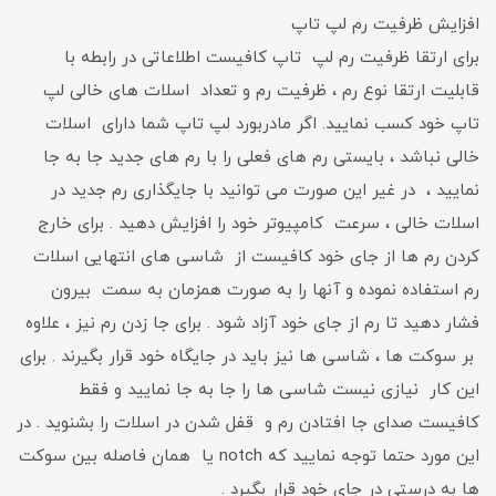
افزایش ظرفیت رم لپ تاپ
برای ارتقا ظرفیت رم لپ تاپ کافیست اطلاعاتی در رابطه با
قابلیت ارتقا نوع رم ، ظرفیت رم و تعداد اسلات های خالی لپ
تاپ خود کسب نمایید. اگر مادربورد لپ تاپ شما دارای اسلات
خالی نباشد ، بایستی رم های فعلی را با رم های جدید جا به جا
نمایید ، در غیر این صورت می توانید با جایگذاری رم جدید در
اسلات خالی ، سرعت کامپیوتر خود را افزایش دهید . برای خارج
کردن رم ها از جای خود کافیست از شاسی های انتهایی اسلات
رم استفاده نموده و آنها را به صورت همزمان به سمت بیرون
فشار دهید تا رم از جای خود آزاد شود . برای جا زدن رم نیز ، علاوه
بر سوکت ها ، شاسی ها نیز باید در جایگاه خود قرار بگیرند . برای
این کار نیازی نیست شاسی ها را جا به جا نمایید و فقط
کافیست صدای جا افتادن رم و قفل شدن در اسلات را بشنوید . در
این مورد حتما توجه نمایید که notch یا همان فاصله بین سوکت
ها به درستی در جای خود قرار بگیرد .