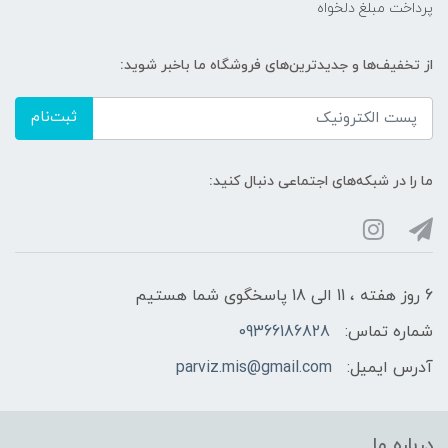
پرداخت مبلغ دلخواه
از تخفیف‌ها و جدیدترین‌های فروشگاه ما باخبر شوید:
ثبت‌نام
ما را در شبکه‌های اجتماعی دنبال کنید:
6 روز هفته ، 11 الی 18 پاسخگوی شما هستیم
شماره تماس:
09366186828
آدرس ایمیل:
parviz.mis@gmail.com
درباره ما