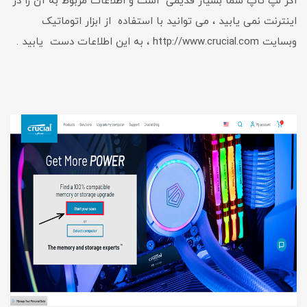
اگر لپ تاپ شما بسیار قدیمی است و اطلاعات مربوط به آن را در
اینترنت نمی یابید ، می توانید با استفاده از ابزار اتوماتیک
وبسایت http://www.crucial.com ، به این اطلاعات دست یابید .