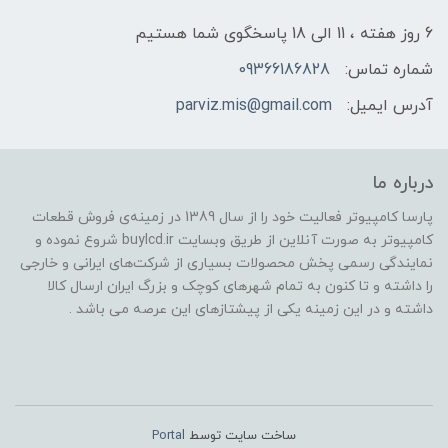
6 روز هفته ، 11 الی 18 پاسخگوی شما هستیم
شماره تماس:
09366186828
آدرس ایمیل:
parviz.mis@gmail.com
درباره ما
پارسا کامپیوتر فعالیت خود را از سال 1389 در زمینه‌ی فروش قطعات
کامپیوتر به صورت آنلاین از طریق وبسایت buylcd.ir شروع نموده و
نمایندگی رسمی پخش محصولات بسیاری از شرکت‌های ایرانی و خارجی
را داشته و تا کنون به تمام شهرهای کوچک و بزرگ ایران ارسال کالا
داشته و در این زمینه یکی از پیشتازهای این عرصه می باشد .
ساخت سایت توسط
Portal