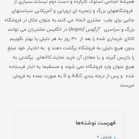
همیشه اجناس استوک کارکرده و دست دوم نیستند.بسیاری از
فروشگاههای بزرگ و زنجیره ای اروپایی و آمریکایی سیاستهای
جالبی برای جلب مشتری اتخاذ می کنند.به عنوان مثال در فروشگاه
بزرگ و سراسری "آرگوس"(Argos) در انگلیس مشتریان می توانند
کالای خریداری شده را بعد از 30 روز به هر دلیلی یا بهتر بگوییم
بدون هیچ دلیلی به فروشگاه برگشت دهند و به اختیار خود مبلغ
را بازپس گیرند و یا معادل آن خرید نمایند.کالاهای برگشتی به
هیچ عنوان وارد فروشگاه نمی شوند و مستقیما به انبار فرستاده
شده و پس از درجه بندی A,B,C و D به صورت عمده به فروش
میرسند.
فهرست نوشته‌ها
فایلش ۲