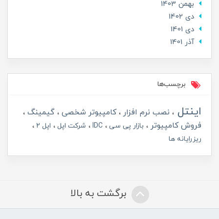
بهمن 1403
دی 1402
دی 1401
آذر 1401
برچسب‌ها
اینتل
نصب نرم افزار
کامپیوتر شخصی
گیمینگ
فروش کامپیوتر
بازار پی سی
IDC
شرکت اپل
اپل 2
ریزرایانه ها
برگشت به بالا