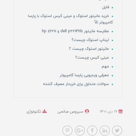
فایل
خرید مانیتور استوک و مینی کیس استوک با پارسا
کامپیوتر 🚀
مقایسه مانیتور dell p2214hb و hp z221i
لپتاپ استوک چیست؟
مانیتور استوک چیست ؟
مینی کیس چیست؟
مهم
معرفی ویدیویی پارسا کامپیوتر
سوالات متداول برای خریدار مصرف کننده
17 دی 1401
سیروس صالحی
تکنولوژی