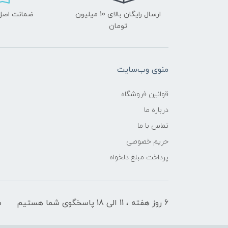
ارسال رایگان بالای 10 میلیون
ضمانت اصل‌ب
تومان
منوی وب‌سایت
قوانین فروشگاه
درباره ما
تماس با ما
حریم خصوصی
پرداخت مبلغ دلخواه
6 روز هفته ، 11 الی 18 پاسخگوی شما هستیم
ش