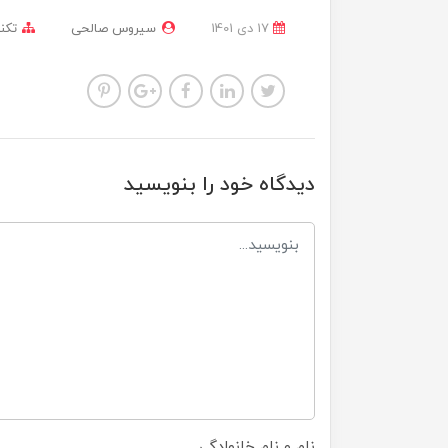
17 دی 1401
سیروس صالحی
تکن
دیدگاه خود را بنویسید
نام و نام خانوادگی