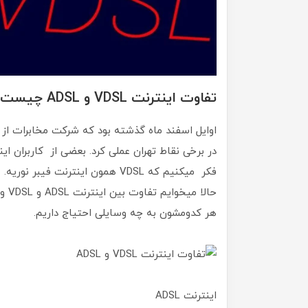
تفاوت اینترنت VDSL و ADSL چیست ؟
فکر میکنیم که VDSL همون اینترنت فیبر نوریه.
حالا
هر کدومشون به چه وسایلی احتیاج داریم.
اینترنت ADSL