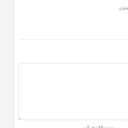
ولوژی
پست الکترونیک