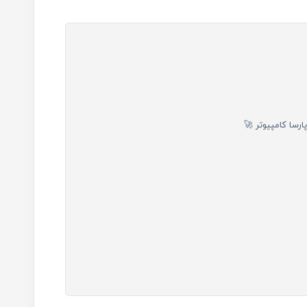
رسا کامپیوتر 🚀