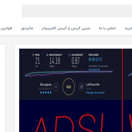
رید
تماس با ما
مینی کیس و کیس کامپیوتر
مانیتور
قوانین 