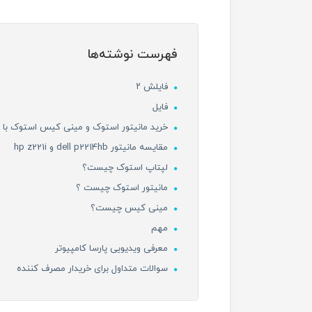
فهرست نوشته‌ها
فایلش ۲
فایل
خرید مانیتور استوک و مینی کیس استوک با پا
مقایسه مانیتور dell p2214hb و hp z221i
لپتاپ استوک چیست؟
مانیتور استوک چیست ؟
مینی کیس چیست؟
مهم
معرفی ویدیویی پارسا کامپیوتر
سوالات متداول برای خریدار مصرف کننده