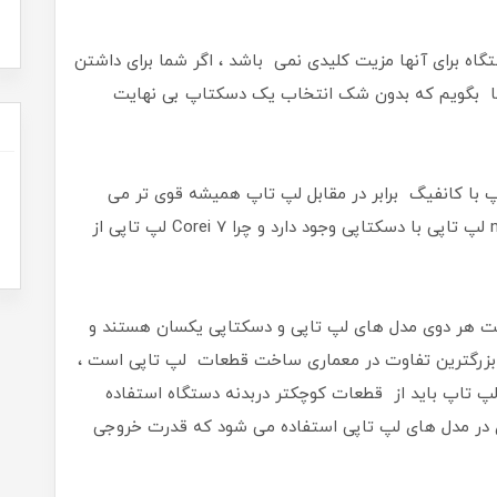
تگاه برای آنها مزیت کلیدی نمی باشد ، اگر شما برای داشتن
شما بگویم که بدون شک انتخاب یک دسکتاپ بی نهایت
با کانفیگ برابر در مقابل لپ تاپ همیشه قوی تر می
باشد ! اما چه تفاوتی ما بین یک nVidia GTX 1060 لپ تاپی با دسکتاپی وجود دارد و چرا Corei 7 لپ تاپی از
خت هر دوی مدل های لپ تاپی و دسکتاپی یکسان هستند و
 بزرگترین تفاوت در معماری ساخت قطعات لپ تاپی است ،
پ تاپ باید از قطعات کوچکتر دربدنه دستگاه استفاده
 در مدل های لپ تاپی استفاده می شود که قدرت خروجی