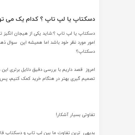
دسکتاپ یا لپ تاپ ؟ کدام یک می توا
دسکتاپ یا لپ تاپ ؟:شاید یکی از هیجان انگیز ت
امور مورد نظر خود باشد اما همیشه این سوال ذهن 
دسکتاپ؟
امروز قصد داریم با بررسی دقیق دلایل برتری این 
تصمیم گیری بهتر در هنگام خرید کمک کنیم، پس ب
تفاوتی بسیار آشکار!
بدیهی ترین تفاوت ما بین لپ تاپ و دسکتاپ قا