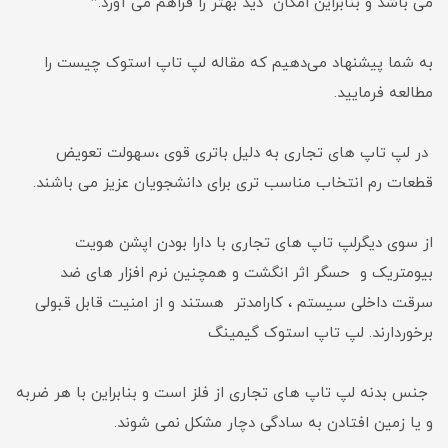
می باشد و بنابراین امکان دید بهتر را فراهم می آورد.”
به شما پیشنهاد می‌دهیم که مقاله لپ تاپ استوک چیست را
مطالعه فرمایید.
در لپ تاپ های تجاری به دلیل باتری قوی ،سهولت تعویض
قطعات رم انتخاب مناسب تری برای دانشجویان عزیز می باشند.
از سوی دیگرلپ تاپ های تجاری با دارا بودن اپشن هویت
بیومتریک و حسگر اثر انگشت و همچنین نرم افزار های ضد
سرقت داخلی سیستم ، کارامدتر هستند و از امنیت قابل قبولی
برخوردارند. لپ تاپ استوک گیمینگ
جنس بدنه لپ تاپ های تجاری از فلز است و بنابراین با هر ضربه
و یا زمین افتادن به سادگی دچار مشکل نمی شوند.