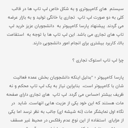
سیستم های کامپیوتری و به شکل خاص لپ تاپ ها در قالب
کلی به دو صورت لپ تاپ تجاری یا خانگی تولید و به بازار عرضه
می گردند. پیشنهاد پارسا کامپیوتر به دانشجویان عزیز خرید لپ
تاپ های تجاری می باشد. این لپ تاپ ها با توجه به استقامت
بالا، کاربرد بیشتری برای انجام امور دانشجویی دارند.
چرا لپ تاپ استوک تجاری ؟
پارسا کامپیوتر ؛ “بدلیل اینکه دانشجویان بخش عمده فعالیت
شان با کامپیوتر است، بنابراین نیاز به یک لپ تاپ محکم و نه
ظریف بیشتر احساس می گردد. لپ تاپ های تجاری دارای صفحه
مات هستند که این خود یکی از مزیت هایی انهاست. شاید در
نگاه اول نمایشگر مات (نه شیشه ای) جالب به نظر نرسد اما یکی
از مزایای استفاده از این نوع عدم رفلکس در محیط غیر مسقف