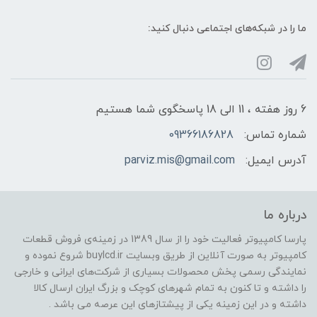
ما را در شبکه‌های اجتماعی دنبال کنید:
6 روز هفته ، 11 الی 18 پاسخگوی شما هستیم
شماره تماس:
09366186828
آدرس ایمیل:
parviz.mis@gmail.com
درباره ما
پارسا کامپیوتر فعالیت خود را از سال 1389 در زمینه‌ی فروش قطعات
کامپیوتر به صورت آنلاین از طریق وبسایت buylcd.ir شروع نموده و
نمایندگی رسمی پخش محصولات بسیاری از شرکت‌های ایرانی و خارجی
را داشته و تا کنون به تمام شهرهای کوچک و بزرگ ایران ارسال کالا
داشته و در این زمینه یکی از پیشتازهای این عرصه می باشد .