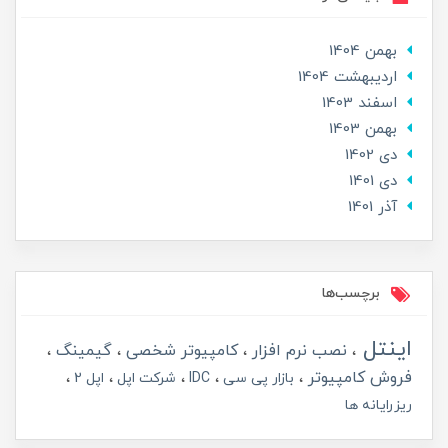
بهمن 1404
ارديبهشت 1404
اسفند 1403
بهمن 1403
دی 1402
دی 1401
آذر 1401
برچسب‌ها
اینتل
نصب نرم افزار
کامپیوتر شخصی
گیمینگ
فروش کامپیوتر
بازار پی سی
IDC
شرکت اپل
اپل 2
ریزرایانه ها