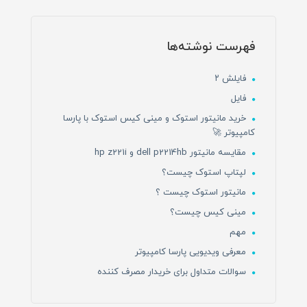
فهرست نوشته‌ها
فایلش ۲
فایل
خرید مانیتور استوک و مینی کیس استوک با پارسا
کامپیوتر 🚀
مقایسه مانیتور dell p2214hb و hp z221i
لپتاپ استوک چیست؟
مانیتور استوک چیست ؟
مینی کیس چیست؟
مهم
معرفی ویدیویی پارسا کامپیوتر
سوالات متداول برای خریدار مصرف کننده