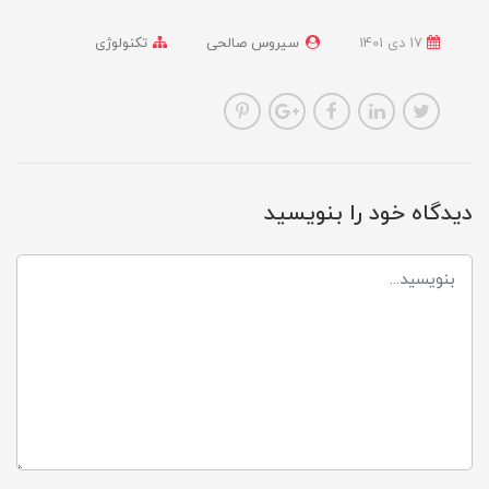
17 دی 1401
سیروس صالحی
تکنولوژی
دیدگاه خود را بنویسید