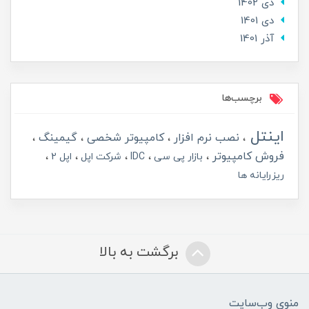
دی 1402
دی 1401
آذر 1401
برچسب‌ها
اینتل
نصب نرم افزار
کامپیوتر شخصی
گیمینگ
فروش کامپیوتر
بازار پی سی
IDC
شرکت اپل
اپل 2
ریزرایانه ها
برگشت به بالا
منوی وب‌سایت