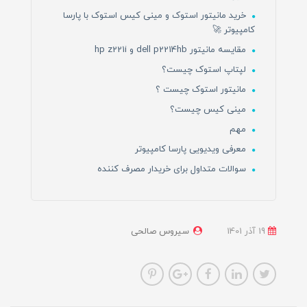
خرید مانیتور استوک و مینی کیس استوک با پارسا
کامپیوتر 🚀
مقایسه مانیتور dell p2214hb و hp z221i
لپتاپ استوک چیست؟
مانیتور استوک چیست ؟
مینی کیس چیست؟
مهم
معرفی ویدیویی پارسا کامپیوتر
سوالات متداول برای خریدار مصرف کننده
19 آذر 1401
سیروس صالحی