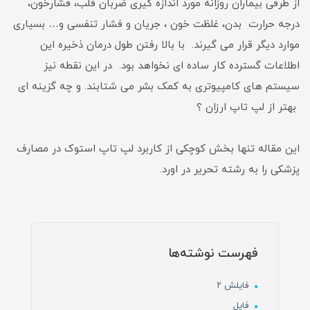
از طرفی بیماران روزانه مورد اندازه گیری ضربان قلب، فشارخون،
درجه حرارت بدن، غلظت خون ، جریان و فشار تنفسی و… بسیاری
موارد دیگر قرار می گیرند. با بالا رفتن طول درمان ذخیره این
اطلاعات گسترده کار ساده ای نخواهد بود. در این نقطه نیز
سیستم های کامپیوتری به کمک بشر می شتابند. و چه گزینه ای
بهتر از لپ تاپ ارزان ؟
این مقاله تنها بخش کوچکی از کاربرد لپ تاپ استوک در مصارف
پزشکی را به رشته تحریر در اورد.
فهرست نوشته‌ها
فایلش ۲
فایل