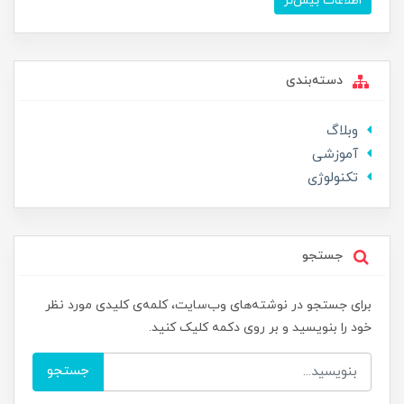
اطلاعات بیش‌تر
دسته‌بندی
وبلاگ
آموزشی
تکنولوژی
جستجو
برای جستجو در نوشته‌های وب‌سایت، کلمه‌ی کلیدی مورد نظر
خود را بنویسید و بر روی دکمه کلیک کنید.
جستجو