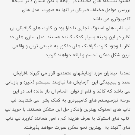
عملکرد دستگاه های مختلف در رابطه با بدن انسان و در نتیجه
بررسی عوامل مختلف فیزیکی بر آنها به صورت مدل های
کامپیوتری می باشد.
لپ تاپ های استوک تجاری با دارا بود ن کارت های گرافیکی بی
نظیر در این زمینه بسیار کمک کننده هستند. مدل سازی های مد
نظر با وجود کارت گرافیک های مذکور به طبیعی ترین و واقعی
ترین شکل ممکن تجسم و ارائه خواهند گردید.
عمدتا بیماران مورد ازمایشهای متعددی قرار می گیرند .افزایش
تعدد و پیچیدگی این آزمایش ها نیازمند سیستم ذخیره و بازیابی
می باشد که کاغذ و قلم از توان انجام ان باز مانده اند. در این
مرحله نیزسیستم های کامپیوتری به کمک بشر می شتابند. لپ
تاپ های استوک بهترین راهکار حل این مشکل هستند. با خرید لپ
تاپ های استوک با صرف هزینه کم ، امور همانند کاربرد لپ تاپ
های آکبند به بهترین نحو ممکن صورت خواهد پذیرفت.