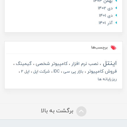
بهمن 1403
دی 1402
دی 1401
آذر 1401
برچسب‌ها
اینتل
نصب نرم افزار
کامپیوتر شخصی
گیمینگ
فروش کامپیوتر
بازار پی سی
IDC
شرکت اپل
اپل 2
ریزرایانه ها
برگشت به بالا