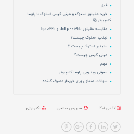
فایل
خرید مانیتور استوک و مینی کیس استوک با پارسا
کامپیوتر 🚀
مقایسه مانیتور dell p2214hb و hp z221i
لپتاپ استوک چیست؟
مانیتور استوک چیست ؟
مینی کیس چیست؟
مهم
معرفی ویدیویی پارسا کامپیوتر
سوالات متداول برای خریدار مصرف کننده
17 دی 1401
سیروس صالحی
تکنولوژی