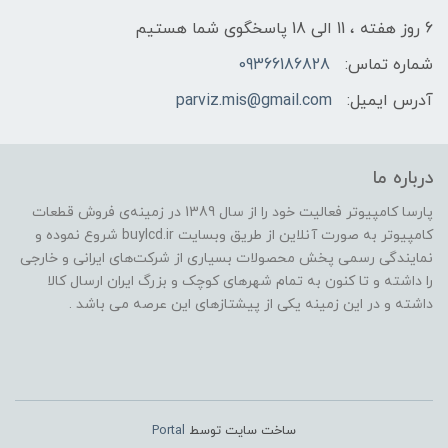
6 روز هفته ، 11 الی 18 پاسخگوی شما هستیم
شماره تماس:
09366186828
آدرس ایمیل:
parviz.mis@gmail.com
درباره ما
پارسا کامپیوتر فعالیت خود را از سال 1389 در زمینه‌ی فروش قطعات
کامپیوتر به صورت آنلاین از طریق وبسایت buylcd.ir شروع نموده و
نمایندگی رسمی پخش محصولات بسیاری از شرکت‌های ایرانی و خارجی
را داشته و تا کنون به تمام شهرهای کوچک و بزرگ ایران ارسال کالا
داشته و در این زمینه یکی از پیشتازهای این عرصه می باشد .
ساخت سایت توسط
Portal