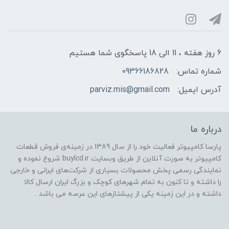
6 روز هفته ، 11 الی 18 پاسخگوی شما هستیم
شماره تماس:
09366186828
آدرس ایمیل:
parviz.mis@gmail.com
درباره ما
پارسا کامپیوتر فعالیت خود را از سال 1389 در زمینه‌ی فروش قطعات
کامپیوتر به صورت آنلاین از طریق وبسایت buylcd.ir شروع نموده و
نمایندگی رسمی پخش محصولات بسیاری از شرکت‌های ایرانی و خارجی
را داشته و تا کنون به تمام شهرهای کوچک و بزرگ ایران ارسال کالا
داشته و در این زمینه یکی از پیشتازهای این عرصه می باشد .