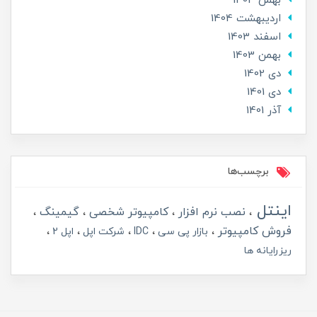
بهمن 1404
ارديبهشت 1404
اسفند 1403
بهمن 1403
دی 1402
دی 1401
آذر 1401
برچسب‌ها
اینتل
نصب نرم افزار
کامپیوتر شخصی
گیمینگ
فروش کامپیوتر
بازار پی سی
IDC
شرکت اپل
اپل 2
ریزرایانه ها