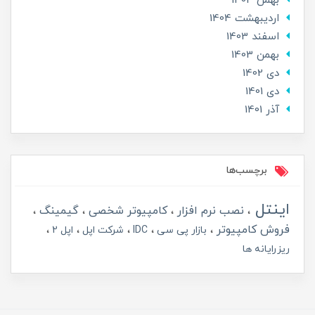
بهمن 1404
ارديبهشت 1404
اسفند 1403
بهمن 1403
دی 1402
دی 1401
آذر 1401
برچسب‌ها
اینتل
نصب نرم افزار
کامپیوتر شخصی
گیمینگ
فروش کامپیوتر
بازار پی سی
IDC
شرکت اپل
اپل 2
ریزرایانه ها