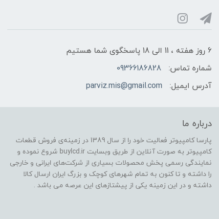
6 روز هفته ، 11 الی 18 پاسخگوی شما هستیم
شماره تماس:
09366186828
آدرس ایمیل:
parviz.mis@gmail.com
درباره ما
پارسا کامپیوتر فعالیت خود را از سال 1389 در زمینه‌ی فروش قطعات
کامپیوتر به صورت آنلاین از طریق وبسایت buylcd.ir شروع نموده و
نمایندگی رسمی پخش محصولات بسیاری از شرکت‌های ایرانی و خارجی
را داشته و تا کنون به تمام شهرهای کوچک و بزرگ ایران ارسال کالا
داشته و در این زمینه یکی از پیشتازهای این عرصه می باشد .