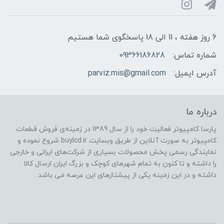
6 روز هفته ، 11 الی 18 پاسخگوی شما هستیم
شماره تماس:
09366186828
آدرس ایمیل:
parviz.mis@gmail.com
درباره ما
پارسا کامپیوتر فعالیت خود را از سال 1389 در زمینه‌ی فروش قطعات
کامپیوتر به صورت آنلاین از طریق وبسایت buylcd.ir شروع نموده و
نمایندگی رسمی پخش محصولات بسیاری از شرکت‌های ایرانی و خارجی
را داشته و تا کنون به تمام شهرهای کوچک و بزرگ ایران ارسال کالا
داشته و در این زمینه یکی از پیشتازهای این عرصه می باشد .