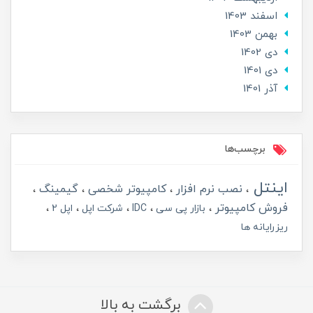
اسفند 1403
بهمن 1403
دی 1402
دی 1401
آذر 1401
برچسب‌ها
اینتل
نصب نرم افزار
کامپیوتر شخصی
گیمینگ
فروش کامپیوتر
بازار پی سی
IDC
شرکت اپل
اپل 2
ریزرایانه ها
برگشت به بالا