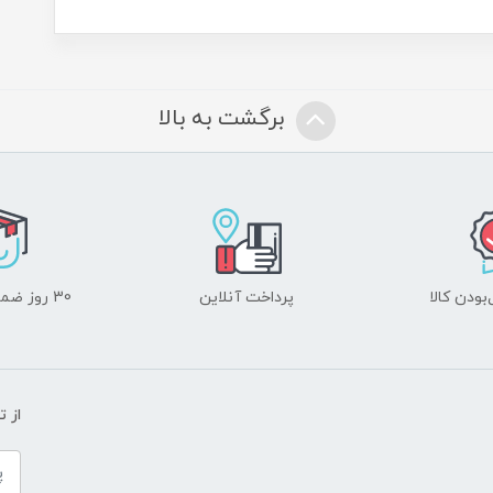
برگشت به بالا
ودن کالا
پرداخت آنلاین
30 روز ضمانت بازگشت
از 