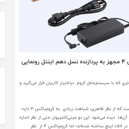
ایسوس از مینی ‌کامپیوتر کروم ‌باکس ۴ مجهز به پردازنده نسل دهم اینتل رونمایی
د؛ مینی‌کامپیوتری که با سیستم‌عامل کروم دراختیار کاربران قرار می‌گیرد و
ایسوس به‌تازگی از کروم‌باکس ۴ رونمایی کرده است که از نظر ظاهری، شباهت زیادی به کروم‌باکس ۳ دارد؛
ها دیده می‌شود. این دو مینی‌کامپیوتر حتی از نظر اندازه
دقیقا شبیه هم هستند و در ابعاد ۵٫۸۵ در ۵٫۸۵ در ۱٫۵۸ اینچ ساخته شده‌اند؛ اما کروم‌باکس ۴ از نظر