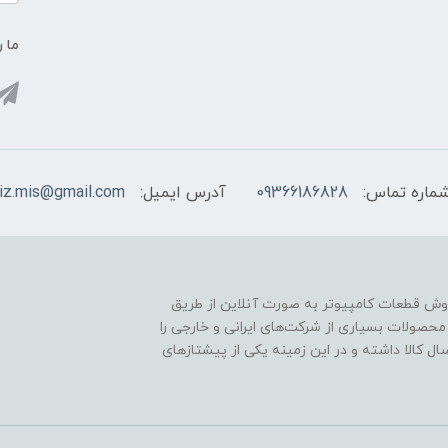
ما ر
ماره تماس:
09366186828
آدرس ایمیل:
viz.mis@gmail.com
خود را از سال 1389 در زمینه‌ی فروش قطعات کامپیوتر به صورت آنلاین از طریق
می پخش محصولات بسیاری از شرکت‌های ایرانی و خارجی را
ل کالا داشته و در این زمینه یکی از پیشتازهای