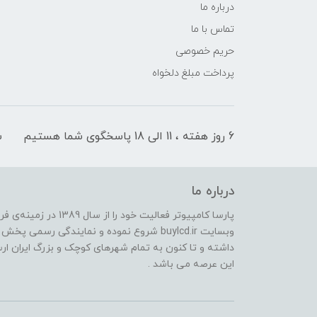
درباره ما
تماس با ما
حریم خصوصی
پرداخت مبلغ دلخواه
6 روز هفته ، 11 الی 18 پاسخگوی شما هستیم
ش
درباره ما
پارسا کامپیوتر فعالیت 
وبسایت buylcd.ir شروع نموده و نمایندگی رس
داشته و تا کنون به تمام شهرهای کوچک و بزرگ ایران ارسا
این عرصه می باشد .