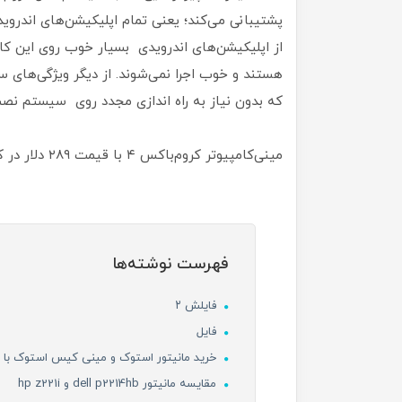
پشتیبانی می‌کند؛ یعنی تمام اپلیکیشن‌های اندروید
از اپلیکیشن‌های اندرویدی بسیار خوب روی این کام
هستند و خوب اجرا نمی‌شوند. از دیگر ویژگی‌های
که بدون نیاز به راه اندازی مجدد روی سیستم نص
مینی‌کامپیوتر کروم‌باکس ۴ با قیمت ۲۸۹ دلار در کشور آمریکا عرضه شده است.
فهرست نوشته‌ها
فایلش ۲
فایل
خرید مانیتور استوک و مینی کیس استوک با پا
مقایسه مانیتور dell p2214hb و hp z221i