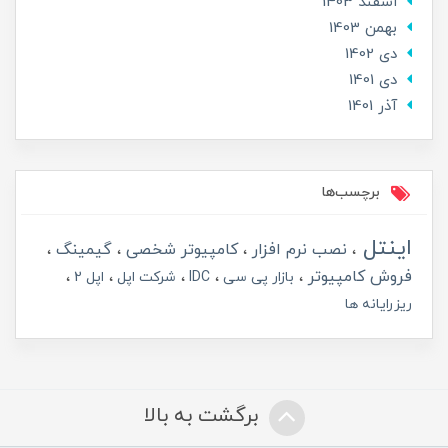
اسفند 1403
بهمن 1403
دی 1402
دی 1401
آذر 1401
برچسب‌ها
اینتل
نصب نرم افزار
کامپیوتر شخصی
گیمینگ
فروش کامپیوتر
بازار پی سی
IDC
شرکت اپل
اپل 2
ریزرایانه ها
برگشت به بالا