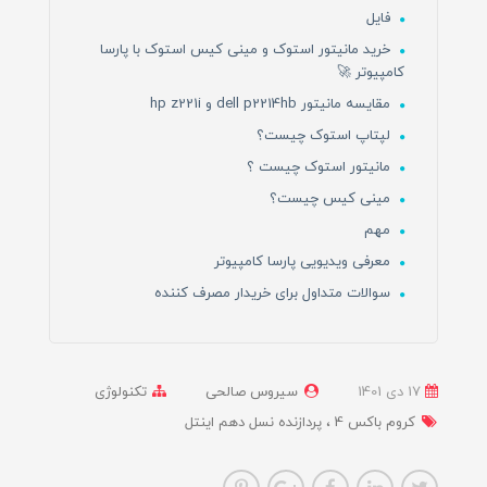
فایل
خرید مانیتور استوک و مینی کیس استوک با پارسا
کامپیوتر 🚀
مقایسه مانیتور dell p2214hb و hp z221i
لپتاپ استوک چیست؟
مانیتور استوک چیست ؟
مینی کیس چیست؟
مهم
معرفی ویدیویی پارسا کامپیوتر
سوالات متداول برای خریدار مصرف کننده
17 دی 1401
سیروس صالحی
تکنولوژی
کروم باکس 4
پردازنده نسل دهم اینتل