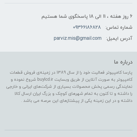
6 روز هفته ، 11 الی 18 پاسخگوی شما هستیم
شماره تماس:
09366186828
آدرس ایمیل:
parviz.mis@gmail.com
درباره ما
پارسا کامپیوتر فعالیت خود را از سال 1389 در زمینه‌ی فروش قطعات
کامپیوتر به صورت آنلاین از طریق وبسایت buylcd.ir شروع نموده و
نمایندگی رسمی پخش محصولات بسیاری از شرکت‌های ایرانی و خارجی
را داشته و تا کنون به تمام شهرهای کوچک و بزرگ ایران ارسال کالا
داشته و در این زمینه یکی از پیشتازهای این عرصه می باشد .