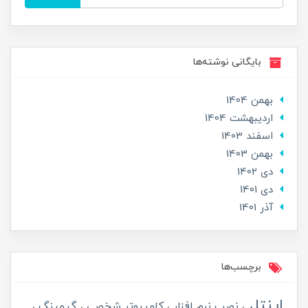
بایگانی نوشته‌ها
بهمن 1404
ارديبهشت 1404
اسفند 1403
بهمن 1403
دی 1402
دی 1401
آذر 1401
برچسب‌ها
اینتل
نصب نرم افزار
کامپیوتر شخصی
گیمینگ