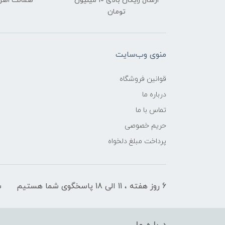
ارسال رایگان بالای 10 میلیون
ضمانت اصل‌ب
تومان
منوی وب‌سایت
قوانین فروشگاه
درباره ما
تماس با ما
حریم خصوصی
پرداخت مبلغ دلخواه
6 روز هفته ، 11 الی 18 پاسخگوی شما هستیم
ش