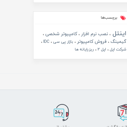
برچسب‌ها
اینتل
نصب نرم افزار
کامپیوتر شخصی
گیمینگ
فروش کامپیوتر
بازار پی سی
IDC
شرکت اپل
اپل 2
ریزرایانه ها