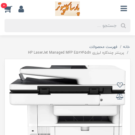
0
خانه
فهرست محصولات
پرینتر چندکاره لیزری HP LaserJet Managed MFP E52645dn