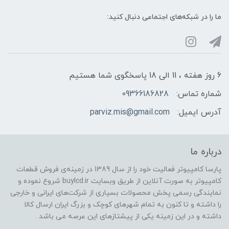
ما را در شبکه‌های اجتماعی دنبال کنید:
6 روز هفته ، 11 الی 18 پاسخگوی شما هستیم
شماره تماس:
09366186828
آدرس ایمیل:
parviz.mis@gmail.com
درباره ما
پارسا کامپیوتر فعالیت خود را از سال 1389 در زمینه‌ی فروش قطعات
کامپیوتر به صورت آنلاین از طریق وبسایت buylcd.ir شروع نموده و
نمایندگی رسمی پخش محصولات بسیاری از شرکت‌های ایرانی و خارجی
را داشته و تا کنون به تمام شهرهای کوچک و بزرگ ایران ارسال کالا
داشته و در این زمینه یکی از پیشتازهای این عرصه می باشد .