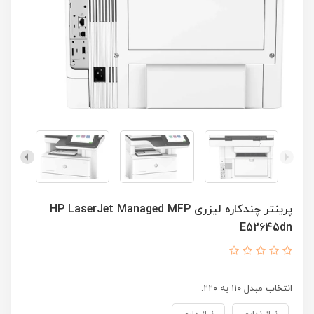
پرینتر چندکاره لیزری HP LaserJet Managed MFP
E52645dn
انتخاب مبدل ۱۱۰ به ۲۲۰: