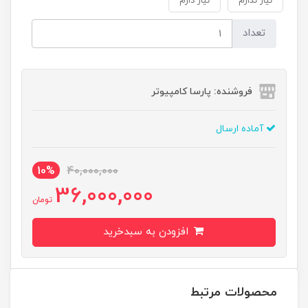
نیاز ندارم
نیاز دارم
تعداد
فروشنده: پارسا کامپیوتر
آماده ارسال
10%
40,000,000
36,000,000
تومان
افزودن به سبدخرید
محصولات مرتبط