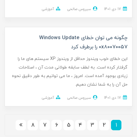
17 دی 1401
سیروس صالحی
آموزشی
چگونه می توان خطای Windows Update
0x80070057 را برطرف کرد
این خطای خوب ویندوز حداقل از ویندوز XP سیستم های ما را
گرفتار کرده است. به لطف سابقه طولانی مدت آن ، اصلاحات
زیادی بوجود آمده است. امروز ، ما می توانیم به طور دقیق نحوه
حل آن را به شما نشان دهیم.
17 دی 1401
سیروس صالحی
آموزشی
8
7
6
5
4
3
2
1