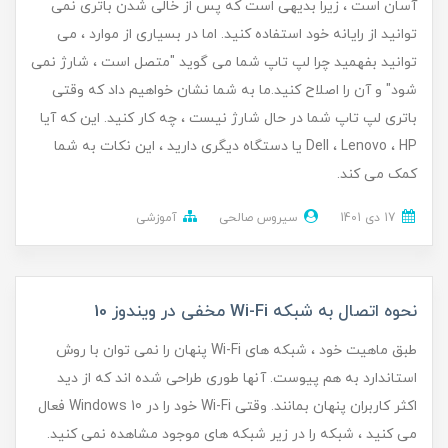
آسان است ، زیرا بدیهی است که پس از خالی شدن باتری نمی
توانید از رایانه خود استفاده کنید. اما در بسیاری از موارد ، می
توانید بفهمید چرا لپ تاپ شما می گوید "متصل است ، شارژ نمی
شود" و آن را اصلاح کنید.ما به شما نشان خواهیم داد که وقتی
باتری لپ تاپ شما در حال شارژ نیست ، چه کار کنید. این که آیا
Dell ، Lenovo ، HP یا دستگاه دیگری دارید ، این نکات به شما
کمک می کند.
17 دی 1401
سیروس صالحی
آموزشی
نحوه اتصال به شبکه Wi-Fi مخفی در ویندوز 10
طبق ماهیت خود ، شبکه های Wi-Fi پنهان را نمی توان با روش
استاندارد به هم پیوست. آنها طوری طراحی شده اند که از دید
اکثر کاربران پنهان بمانند. وقتی Wi-Fi خود را در Windows 10 فعال
می کنید ، شبکه را در زیر شبکه های موجود مشاهده نمی کنید.