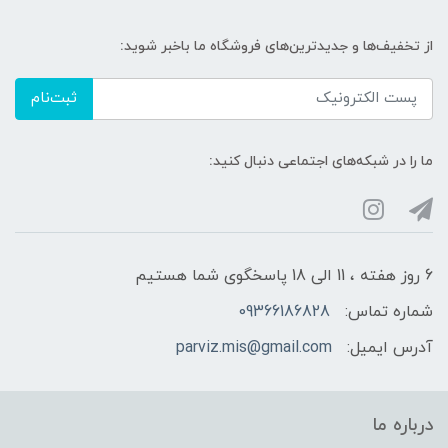
از تخفیف‌ها و جدیدترین‌های فروشگاه ما باخبر شوید:
ثبت‌نام
ما را در شبکه‌های اجتماعی دنبال کنید:
6 روز هفته ، 11 الی 18 پاسخگوی شما هستیم
شماره تماس:
09366186828
آدرس ایمیل:
parviz.mis@gmail.com
درباره ما