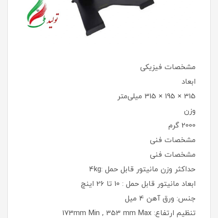
مشخصات فیزیکی
ابعاد
315 × 195 × 315 میلی‌متر
وزن
2000 گرم
مشخصات فنی
مشخصات فنی
حداکثر وزن مانیتور قابل حمل :4kg
ابعاد مانیتور قابل حمل : 10 تا 26 اینچ
جنس: ورق آهن 4 میل
تنظیم ارتفاع: 173mm Min , 353 mm Max