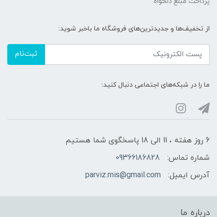
پرداخت مبلغ دلخواه
از تخفیف‌ها و جدیدترین‌های فروشگاه ما باخبر شوید:
ثبت‌نام
ما را در شبکه‌های اجتماعی دنبال کنید:
6 روز هفته ، 11 الی 18 پاسخگوی شما هستیم
شماره تماس:
09366186828
آدرس ایمیل:
parviz.mis@gmail.com
درباره ما