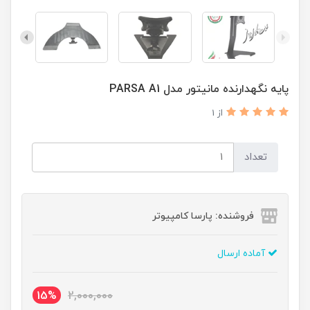
پایه نگهدارنده مانیتور مدل PARSA A1
از 1
تعداد
فروشنده: پارسا کامپیوتر
آماده ارسال
15%
2,000,000