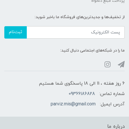
پرداخت مبلغ دلخواه
از تخفیف‌ها و جدیدترین‌های فروشگاه ما باخبر شوید:
ثبت‌نام
ما را در شبکه‌های اجتماعی دنبال کنید:
6 روز هفته ، 11 الی 18 پاسخگوی شما هستیم
شماره تماس:
09366186828
آدرس ایمیل:
parviz.mis@gmail.com
درباره ما