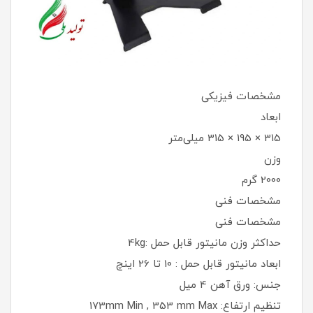
مشخصات فیزیکی
ابعاد
315 × 195 × 315 میلی‌متر
وزن
2000 گرم
مشخصات فنی
مشخصات فنی
حداکثر وزن مانیتور قابل حمل :4kg
ابعاد مانیتور قابل حمل : 10 تا 26 اینچ
جنس: ورق آهن 4 میل
تنظیم ارتفاع: 173mm Min , 353 mm Max