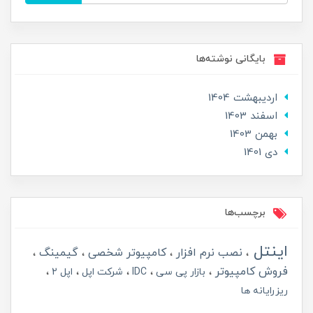
بایگانی نوشته‌ها
ارديبهشت 1404
اسفند 1403
بهمن 1403
دی 1401
برچسب‌ها
اینتل
نصب نرم افزار
کامپیوتر شخصی
گیمینگ
فروش کامپیوتر
بازار پی سی
IDC
شرکت اپل
اپل 2
ریزرایانه ها