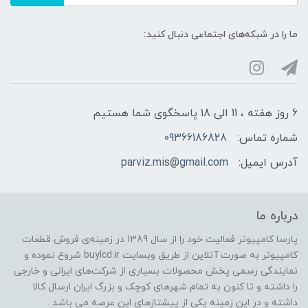
ما را در شبکه‌های اجتماعی دنبال کنید:
6 روز هفته ، 11 الی 18 پاسخگوی شما هستیم
شماره تماس:
09366186828
آدرس ایمیل:
parviz.mis@gmail.com
درباره ما
پارسا کامپیوتر فعالیت خود را از سال 1389 در زمینه‌ی فروش قطعات
کامپیوتر به صورت آنلاین از طریق وبسایت buylcd.ir شروع نموده و
نمایندگی رسمی پخش محصولات بسیاری از شرکت‌های ایرانی و خارجی
را داشته و تا کنون به تمام شهرهای کوچک و بزرگ ایران ارسال کالا
داشته و در این زمینه یکی از پیشتازهای این عرصه می باشد .