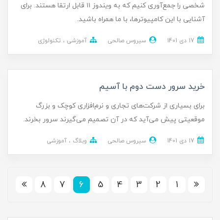
شخصی را جمع‌آوری کنیم که به ویندوز ۱۱ قابل ارتقا هستند. برای
آشنایی با این کامپیوترها، با ما همراه باشید.
17 دی 1401
سیروس صالحی
آموزشی
تکنولوژی
خرید سرور دست دوم با آسیم
برای بسیاری از شرکت‌های تجاری و نرم‌افزاری کوچک و بزرگ
موقعیتی پیش می‌آید که در آن تصمیم می‌گیرند سرور بخرند.
17 دی 1401
سیروس صالحی
وبلاگ
آموزشی
8
7
6
5
4
3
2
1