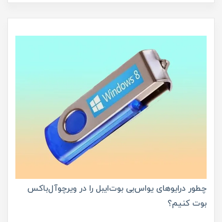
چطور درایوهای یو‌اس‌بی بوت‌ایبل را در ویرچوآل‌باکس
بوت کنیم؟