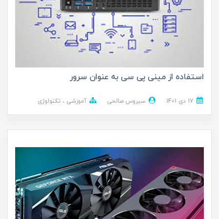
استفاده از مینی پی سی به عنوان سرور
17 دی 1401
سیروس صالحی
آموزشی
تکنولوژی