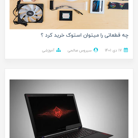
چه قطعاتی را میتوان استوک خرید کرد ؟
17 دی 1401
سیروس صالحی
آموزشی