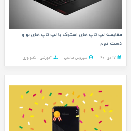
مقایسه لپ‌ تاپ های استوک با لپ تاپ های نو و
دست دوم
17 دی 1401
سیروس صالحی
آموزشی
تکنولوژی