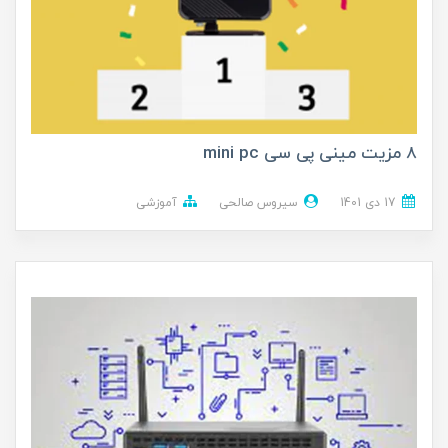
8 مزیت مینی پی سی mini pc
17 دی 1401
سیروس صالحی
آموزشی