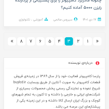
چگونه مادربرد کامپیوتر را برای پشتیبانی از پردازنده
رایزن 5000 آماده کنیم؟
17 دی 1401
سیروس صالحی
آموزشی
تکنولوژی
8
7
6
5
4
3
2
1
درباره‌ی نویسنده
پارسا کامپیوتر فعالیت خود را از سال 1389 در زمینه‌ی فروش
قطعات کامپیوتر به صورت آنلاین از طریق وبسایت buylcd.ir
شروع نموده و نمایندگی رسمی پخش محصولات بسیاری از
شرکت‌های ایرانی و خارجی را داشته و تا کنون به تمام شهرهای
کوچک و بزرگ ایران ارسال کالا داشته و در این زمینه یکی از
پیشتازهای این عرصه می باشد .