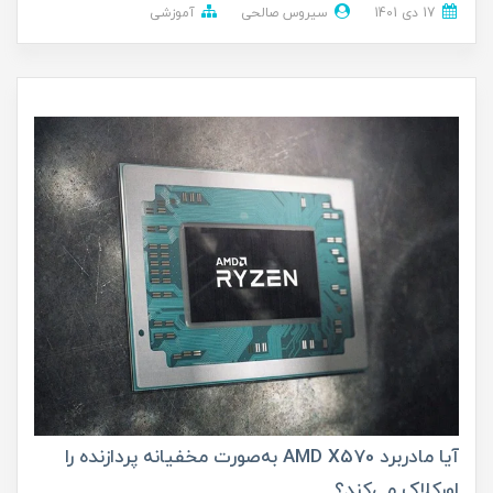
17 دی 1401
سیروس صالحی
آموزشی
آیا مادربرد AMD X570 به‌صورت مخفیانه پردازنده را
اورکلاک می‌کند؟